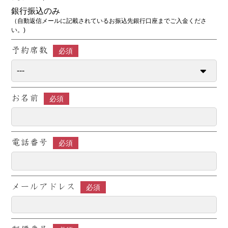
銀行振込のみ
（自動返信メールに記載されているお振込先銀行口座までご入金くださ
い。)
予約席数
必須
お名前
必須
電話番号
必須
メールアドレス
必須