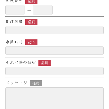
郵便番号
必須
都道府県
必須
市区町村
必須
それ以降の住所
必須
メッセージ
任意