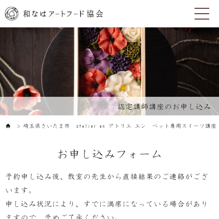
認定講師講座のお申し込み
埼玉県さいたま市 atelier en アトリエ エン ペット専用スイーツ講座
＞
お申し込みフォーム
予約申し込み後、教室の先生から直接結果のご連絡がござ
います。
申し込み状況により、すでに満席になっている場合があり
ますので、予めご了承ください。