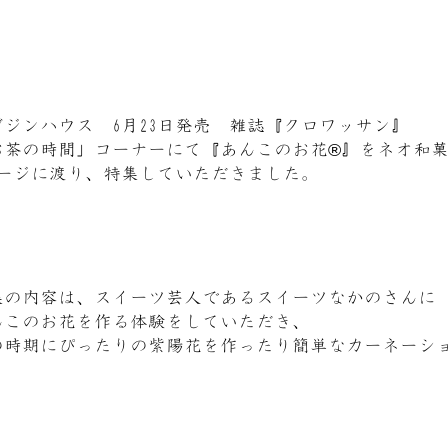
ガジンハウス 6月23日発売 雑誌『クロワッサン』
お茶の時間」コーナーにて『あんこのお花®』をネオ和
ページに渡り、特集していただきました。
集の内容は、スイーツ芸人であるスイーツなかのさんに
んこのお花を作る体験をしていただき、
の時期にぴったりの紫陽花を作ったり簡単なカーネーシ