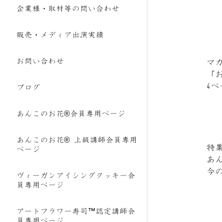
企業様・取材等の問い合わせ
販売・メディア出演実績
お問い合わせ
マ
「
4
ブログ
あんこのお花®会員専用ページ
あんこのお花® 上級講師会員専用
特
ページ
あ
今
ヴィーガンアイシングクッキー会
員専用ページ
アートフラワー寿司™認定講師会
員専用ページ