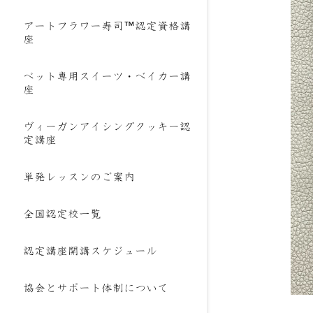
アートフラワー寿司™認定資格講
座
ペット専用スイーツ・ベイカー講
座
ヴィーガンアイシングクッキー認
定講座
単発レッスンのご案内
全国認定校一覧
認定講座開講スケジュール
協会とサポート体制について