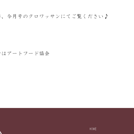
非、今月号のクロワッサンにてご覧ください♪
なはアートフード協会
HOME