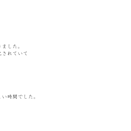
きました。
化されていて
しい時間でした。