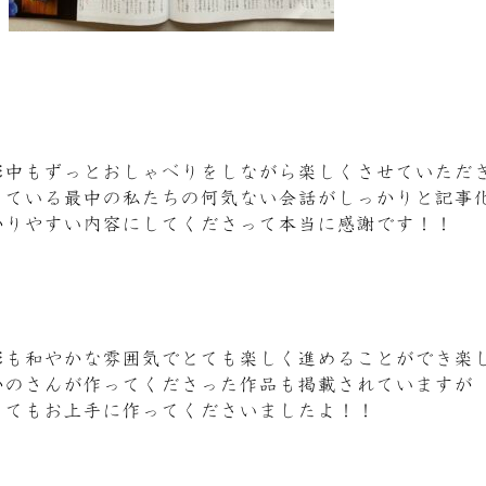
影中もずっとおしゃべりをしながら楽しくさせていただ
っている最中の私たちの何気ない会話がしっかりと記事
かりやすい内容にしてくださって本当に感謝です！！
影も和やかな雰囲気でとても楽しく進めることができ楽
かのさんが作ってくださった作品も掲載されていますが
ってもお上手に作ってくださいましたよ！！