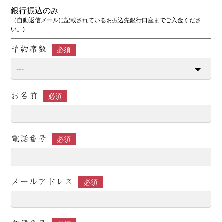
銀行振込のみ
（自動返信メールに記載されているお振込先銀行口座までご入金くださ
い。)
予約席数
必須
お名前
必須
電話番号
必須
メールアドレス
必須