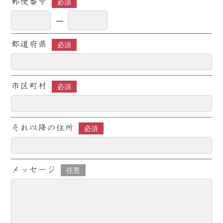
郵便番号
必須
都道府県
必須
市区町村
必須
それ以降の住所
必須
メッセージ
任意