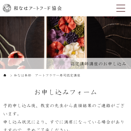
認定講師講座のお申し込み
和なは本部 アートフラワー寿司認定講座
＞
お申し込みフォーム
予約申し込み後、教室の先生から直接結果のご連絡がござ
います。
申し込み状況により、すでに満席になっている場合があり
ますので、予めご了承ください。