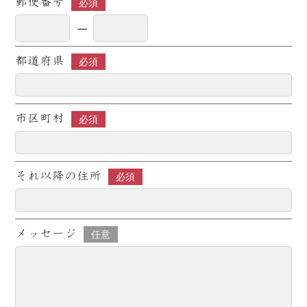
郵便番号
必須
都道府県
必須
市区町村
必須
それ以降の住所
必須
メッセージ
任意