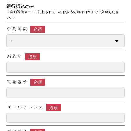
銀行振込のみ
（自動返信メールに記載されているお振込先銀行口座までご入金くださ
い。)
予約席数
必須
お名前
必須
電話番号
必須
メールアドレス
必須