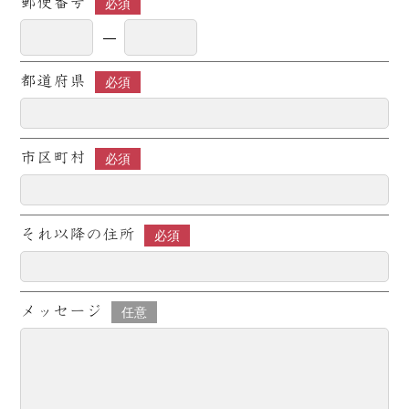
郵便番号
必須
都道府県
必須
市区町村
必須
それ以降の住所
必須
メッセージ
任意