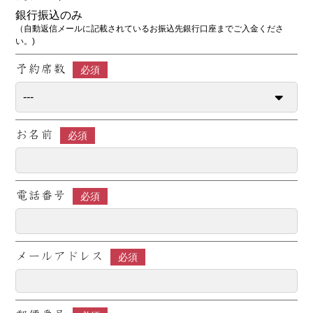
銀行振込のみ
（自動返信メールに記載されているお振込先銀行口座までご入金くださ
い。)
予約席数
必須
お名前
必須
電話番号
必須
メールアドレス
必須