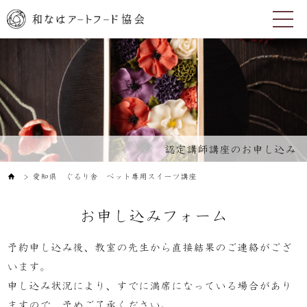
認定講師講座のお申し込み
愛知県 ぐるり舎 ペット専用スイーツ講座
＞
お申し込みフォーム
予約申し込み後、教室の先生から直接結果のご連絡がござ
います。
申し込み状況により、すでに満席になっている場合があり
ますので、予めご了承ください。