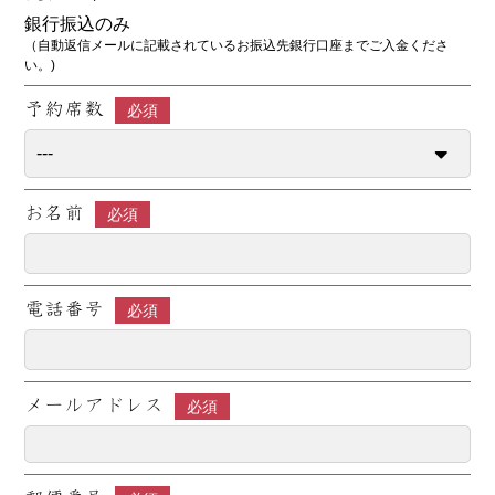
銀行振込のみ
（自動返信メールに記載されているお振込先銀行口座までご入金くださ
い。)
予約席数
必須
お名前
必須
電話番号
必須
メールアドレス
必須