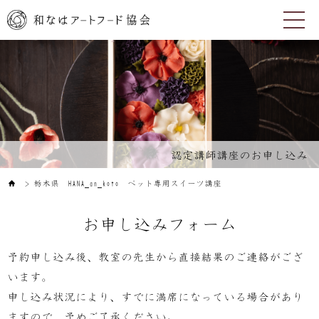
認定講師講座のお申し込み
栃木県 HANA_an_koto ペット専用スイーツ講座
＞
お申し込みフォーム
予約申し込み後、教室の先生から直接結果のご連絡がござ
います。
申し込み状況により、すでに満席になっている場合があり
ますので、予めご了承ください。