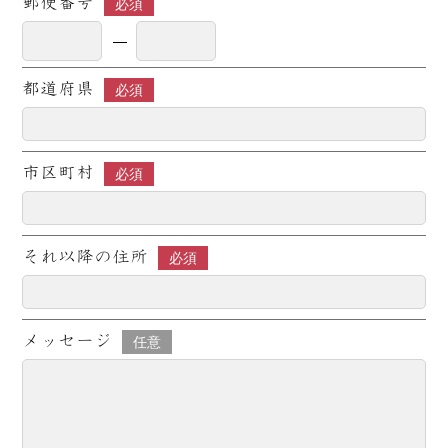
郵便番号
必須
都道府県
必須
市区町村
必須
それ以降の住所
必須
メッセージ
任意