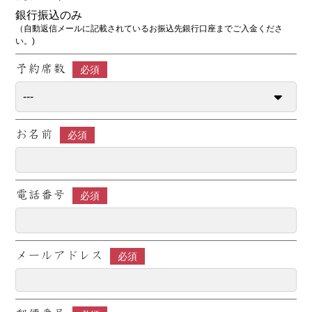
銀行振込のみ
（自動返信メールに記載されているお振込先銀行口座までご入金くださ
い。)
予約席数
必須
お名前
必須
電話番号
必須
メールアドレス
必須