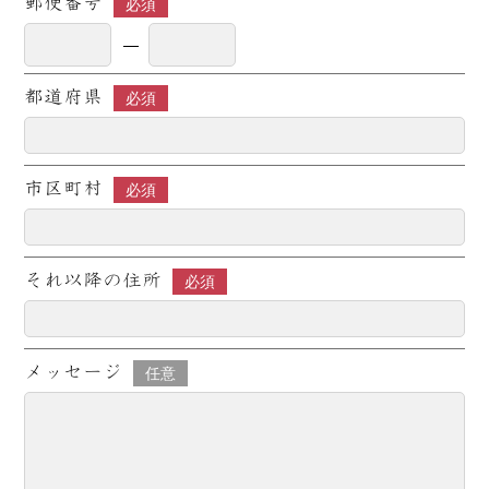
郵便番号
必須
都道府県
必須
市区町村
必須
それ以降の住所
必須
メッセージ
任意