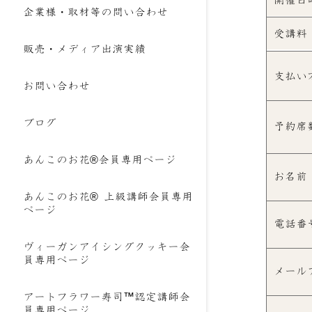
企業様・取材等の問い合わせ
受講料
販売・メディア出演実績
支払い
お問い合わせ
ブログ
予約席
あんこのお花®会員専用ページ
お名前
あんこのお花® 上級講師会員専用
ページ
電話番
ヴィーガンアイシングクッキー会
員専用ページ
メール
アートフラワー寿司™認定講師会
員専用ページ