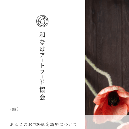
HOME
あんこのお花®認定講座について