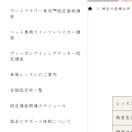
＞
神奈川県横浜市 
アートフラワー寿司™認定資格講
座
ペット専用スイーツ・ベイカー講
座
ヴィーガンアイシングクッキー認
定講座
単発レッスンのご案内
全国認定校一覧
レッス
認定講座開講スケジュール
教室名
協会とサポート体制について
開催日