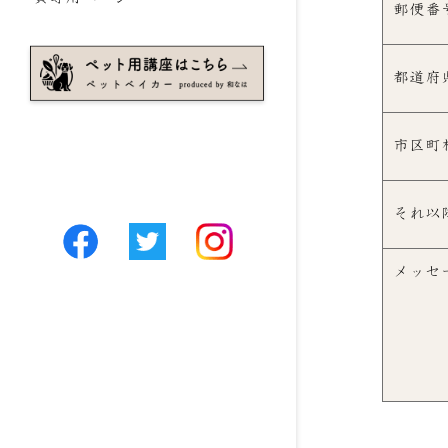
郵便番
都道府
市区町
それ以
メッセ