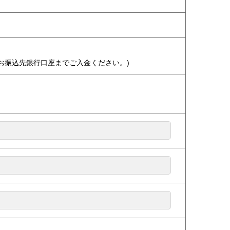
お振込先銀行口座までご入金ください。)