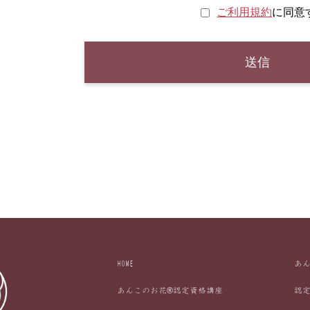
ご利用規約
に同意
HOME
あ
あんこのお花®認定資格講座
認