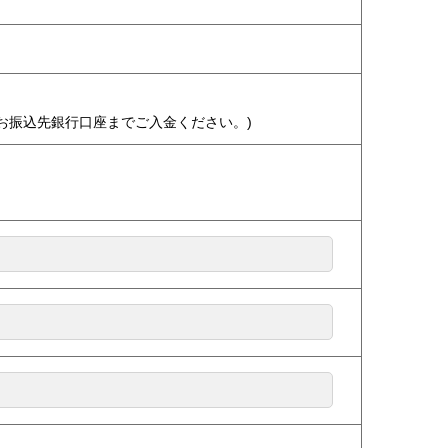
お振込先銀行口座までご入金ください。)