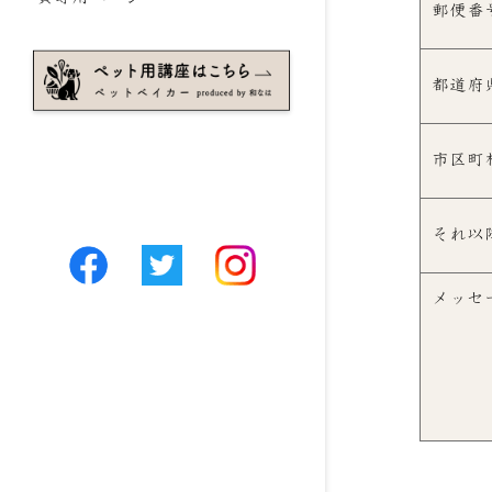
郵便番
都道府
市区町
それ以
メッセ