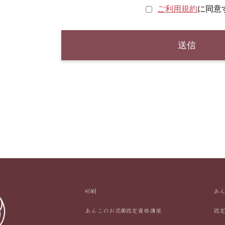
ご利用規約
に同意
HOME
あ
あんこのお花®認定資格講座
認