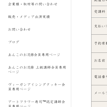
企業様・取材等の問い合わせ
受講料
販売・メディア出演実績
支払い
お問い合わせ
ブログ
予約席
あんこのお花®会員専用ページ
お名前
あんこのお花® 上級講師会員専用
ページ
電話番
ヴィーガンアイシングクッキー会
員専用ページ
メール
アートフラワー寿司™認定講師会
員専用ページ