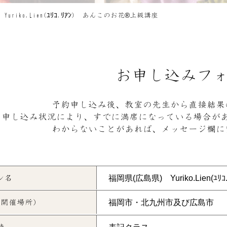
uriko.Lien(ﾕﾘｺ.ﾘｱﾝ) あんこのお花®上級講座
お申し込みフ
予約申し込み後、教室の先生から直接結果
申し込み状況により、すでに満席になっている場合が
わからないことがあれば、メッセージ欄に
ン名
(開催場所)
時