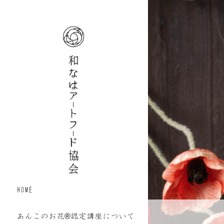
HOME
あんこのお花®認定講座について