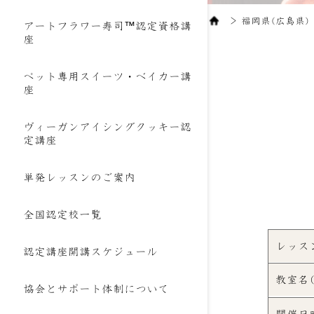
＞
福岡県(広島県) Y
アートフラワー寿司™認定資格講
座
ペット専用スイーツ・ベイカー講
座
ヴィーガンアイシングクッキー認
定講座
単発レッスンのご案内
全国認定校一覧
レッス
認定講座開講スケジュール
教室名
協会とサポート体制について
開催日