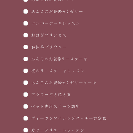
あんこのお花®咲くゼリー
ナンバーケーキレッスン
おはぎプリンセス
和抹茶ブラウニー
あんこのお花®リースケーキ
桜のリースケーキレッスン
あんこのお花®咲くゼリーケーキ
フラワーすき焼き重
ペット専用スイーツ講座
ヴィーガンアイシングクッキー認定校
カラークリエートレッスン