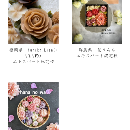
福岡県 Yuriko.Lien(ﾕ
群馬県 花うらら
ﾘｺ.ﾘｱﾝ)
エキスパート認定校
エキスパート認定校