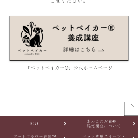
ご覧ください。
「ペットベイカー®」公式ホームページ
あんこのお花®
HOME
認定講座について
ペット専用スイーツ・
アートフラワー寿司™