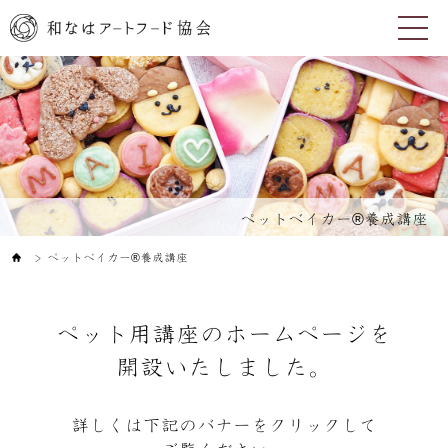
ペットベイカー®養成講座
ペットベイカー®️養成講座
＞
ペット用講座のホームページを
開設いたしました。
詳しくは下記のバナーをクリックして